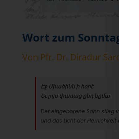
Wort zum Sonntag
am
Von Pfr. Dr. Diradur Sardary
Էջ Միածինն ի հօրէ.
Եւ լոյս փառաց ընդ նըմա
Der eingeborene Sohn stieg vom Vat
und das Licht der Herrlichkeit mit ihm