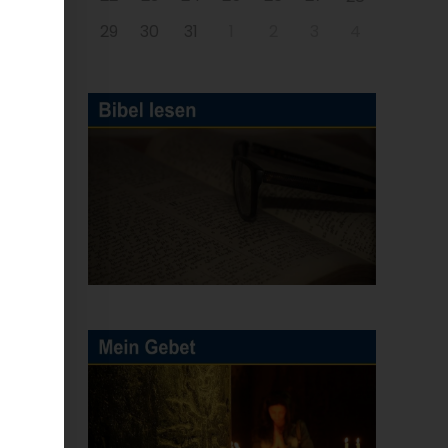
29
30
31
1
2
3
4