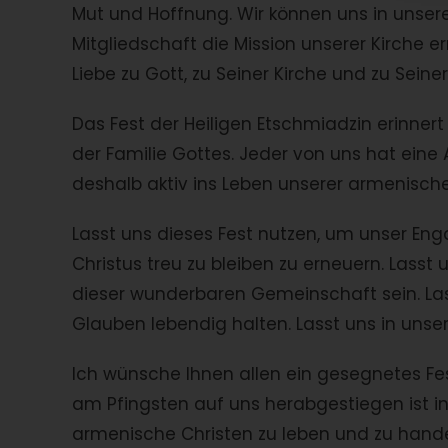
Mut und Hoffnung. Wir können uns in unse
Mitgliedschaft die Mission unserer Kirche e
Liebe zu Gott, zu Seiner Kirche und zu Sein
Das Fest der Heiligen Etschmiadzin erinnert 
der Familie Gottes. Jeder von uns hat eine 
deshalb aktiv ins Leben unserer armenische
Lasst uns dieses Fest nutzen, um unser En
Christus treu zu bleiben zu erneuern. Lasst 
dieser wunderbaren Gemeinschaft sein. Las
Glauben lebendig halten. Lasst uns in unser
Ich wünsche Ihnen allen ein gesegnetes Fes
am Pfingsten auf uns herabgestiegen ist i
armenische Christen zu leben und zu hande