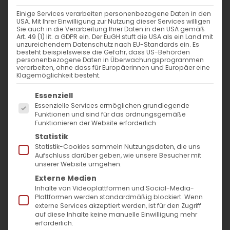
Einige Services verarbeiten personenbezogene Daten in den
USA. Mit Ihrer Einwilligung zur Nutzung dieser Services willigen
Sie auch in die Verarbeitung Ihrer Daten in den USA gemäß
«Գեղարդ» երգչախումբը
Art. 49 (1) lit. a GDPR ein. Der EuGH stuft die USA als ein Land mit
unzureichendem Datenschutz nach EU-Standards ein. Es
Շտուտգարտում
besteht beispielsweise die Gefahr, dass US-Behörden
personenbezogene Daten in Überwachungsprogrammen
verarbeiten, ohne dass für Europäerinnen und Europäer eine
Հայ հոգևոր երաժշտության
Klagemöglichkeit besteht.
ժամանակակից ձայնը,
Es folgt eine Liste der Service-Gruppen, für die
Essenziell
որը կապում է Արևելքն ու
Essenzielle Services ermöglichen grundlegende
Funktionen und sind für das ordnungsgemäße
Արևմուտքը
Funktionieren der Website erforderlich.
Statistik
Statistik-Cookies sammeln Nutzungsdaten, die uns
Aufschluss darüber geben, wie unsere Besucher mit
Երբ արվեստը ծառայում է ոչ միայն որպես
unserer Website umgehen.
պատմության հայելի, այլև որպես
Externe Medien
Inhalte von Videoplattformen und Social-Media-
կամուրջ ժամանակների ու մշակույթների
Plattformen werden standardmäßig blockiert. Wenn
միջև, այն դառնում է անփոխարինելի:
externe Services akzeptiert werden, ist für den Zugriff
auf diese Inhalte keine manuelle Einwilligung mehr
Այսպիսով, «Գեղարդ» երգչախումբը, որը
erforderlich.