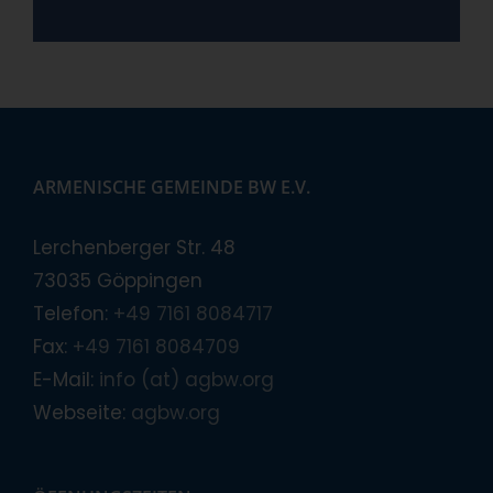
ARMENISCHE GEMEINDE BW E.V.
Lerchenberger Str. 48
73035 Göppingen
Telefon:
+49 7161 8084717
Fax:
+49 7161 8084709
E-Mail:
info (at) agbw.org
Webseite:
agbw.org