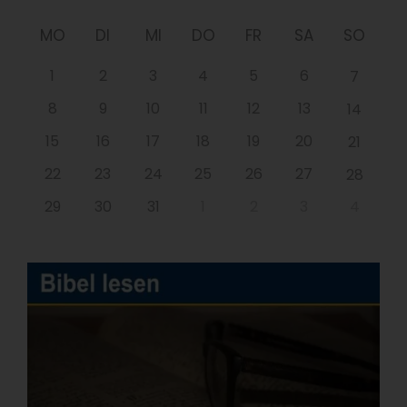
MO
DI
MI
DO
FR
SA
SO
1
2
3
4
5
6
7
8
9
10
11
12
13
14
15
16
17
18
19
20
21
22
23
24
25
26
27
28
29
30
31
1
2
3
4