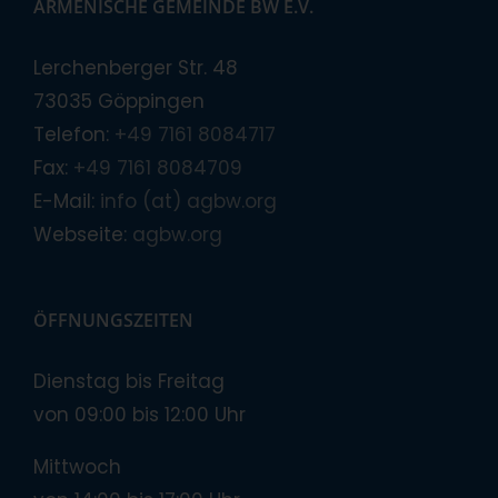
ARMENISCHE GEMEINDE BW E.V.
Lerchenberger Str. 48
73035 Göppingen
Telefon:
+49 7161 8084717
Fax:
+49 7161 8084709
E-Mail:
info (at) agbw.org
Webseite:
agbw.org
ÖFFNUNGSZEITEN
Dienstag bis Freitag
von 09:00 bis 12:00 Uhr
Mittwoch