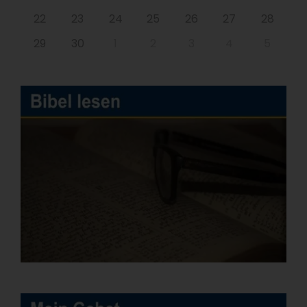
22
23
24
25
26
27
28
29
30
1
2
3
4
5