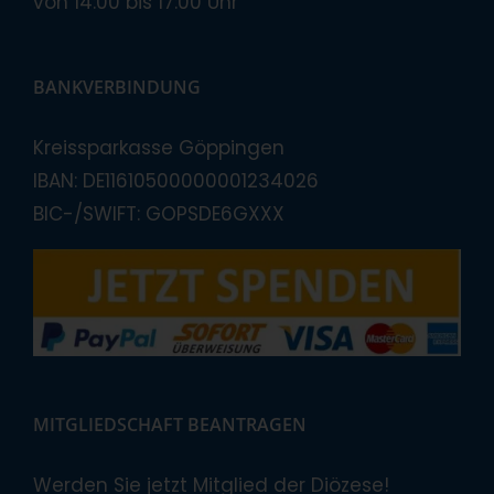
von 14:00 bis 17:00 Uhr
BANKVERBINDUNG
Kreissparkasse Göppingen
IBAN: DE11610500000001234026
BIC-/SWIFT: GOPSDE6GXXX
MITGLIEDSCHAFT BEANTRAGEN
Werden Sie jetzt Mitglied der Diözese!