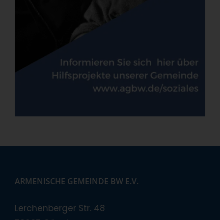
ARMENISCHE GEMEINDE BW E.V.
Lerchenberger Str. 48