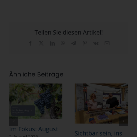
Teilen Sie diesen Artikel!
Facebook
X
LinkedIn
WhatsApp
Telegram
Pinterest
Vk
E-
Mail
Ähnliche Beiträge
Im Fokus: August
Sichtbar sein, ins
2. August 2026