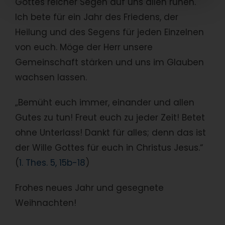
Gottes reicher Segen auf uns allen ruhen.
Ich bete für ein Jahr des Friedens, der
Heilung und des Segens für jeden Einzelnen
von euch. Möge der Herr unsere
Gemeinschaft stärken und uns im Glauben
wachsen lassen.
„Bemüht euch immer, einander und allen
Gutes zu tun! Freut euch zu jeder Zeit! Betet
ohne Unterlass! Dankt für alles; denn das ist
der Wille Gottes für euch in Christus Jesus.“
(
1. Thes. 5, 15b-18
)
Frohes neues Jahr und gesegnete
Weihnachten!