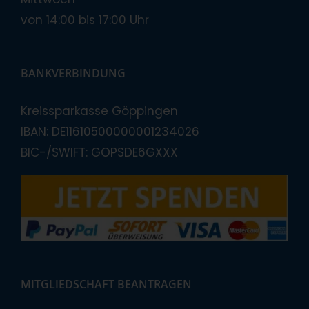
von 14:00 bis 17:00 Uhr
BANKVERBINDUNG
Kreissparkasse Göppingen
IBAN: DE11610500000001234026
BIC-/SWIFT: GOPSDE6GXXX
MITGLIEDSCHAFT BEANTRAGEN