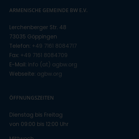
ARMENISCHE GEMEINDE BW E.V.
Lerchenberger Str. 48
73035 Göppingen
Telefon:
+49 7161 8084717
Fax:
+49 7161 8084709
E-Mail:
info (at) agbw.org
Webseite:
agbw.org
ÖFFNUNGSZEITEN
Dienstag bis Freitag
von 09:00 bis 12:00 Uhr
Mittwoch