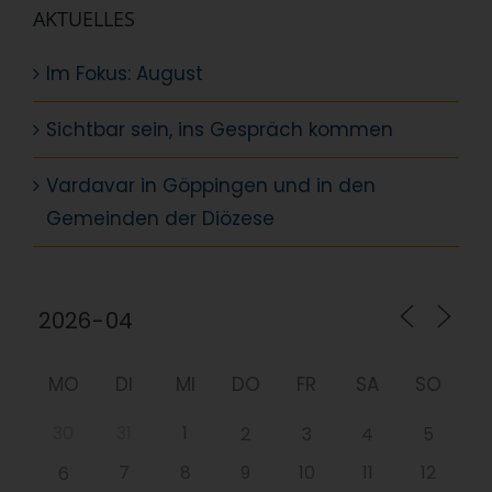
AKTUELLES
Im Fokus: August
Sichtbar sein, ins Gespräch kommen
Vardavar in Göppingen und in den
Gemeinden der Diözese
MO
DI
MI
DO
FR
SA
SO
30
31
1
2
3
4
5
7
8
9
10
11
12
6