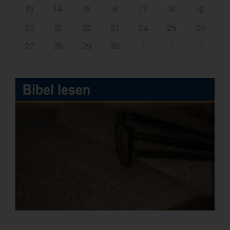
13
14
15
16
17
18
19
20
21
22
23
25
26
24
27
28
29
30
1
2
3