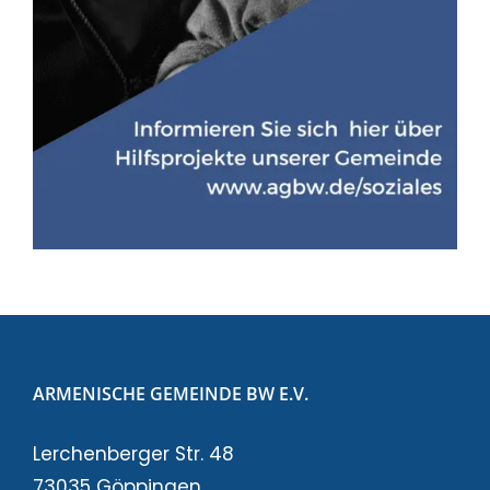
ARMENISCHE GEMEINDE BW E.V.
Lerchenberger Str. 48
73035 Göppingen