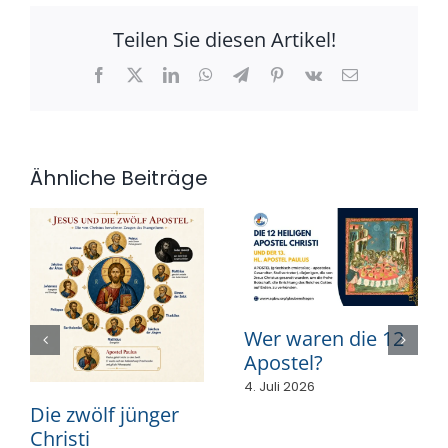
Teilen Sie diesen Artikel!
Facebook
X
LinkedIn
WhatsApp
Telegram
Pinterest
Vk
E-
Mail
Ähnliche Beiträge
Wer waren die 12
Apostel?
4. Juli 2026
Die zwölf jünger
Christi