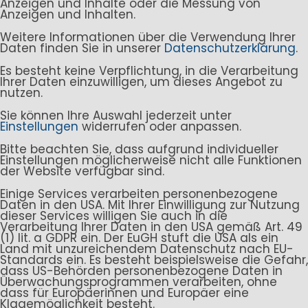
Anzeigen und Inhalte oder die Messung von
Anzeigen und Inhalten.
Weitere Informationen über die Verwendung Ihrer
Daten finden Sie in unserer
Datenschutzerklärung
.
Es besteht keine Verpflichtung, in die Verarbeitung
Ihrer Daten einzuwilligen, um dieses Angebot zu
nutzen.
Sie können Ihre Auswahl jederzeit unter
Einstellungen
widerrufen oder anpassen.
Bitte beachten Sie, dass aufgrund individueller
Einstellungen möglicherweise nicht alle Funktionen
der Website verfügbar sind.
Einige Services verarbeiten personenbezogene
Daten in den USA. Mit Ihrer Einwilligung zur Nutzung
dieser Services willigen Sie auch in die
Verarbeitung Ihrer Daten in den USA gemäß Art. 49
(1) lit. a GDPR ein. Der EuGH stuft die USA als ein
Land mit unzureichendem Datenschutz nach EU-
Standards ein. Es besteht beispielsweise die Gefahr,
dass US-Behörden personenbezogene Daten in
Überwachungsprogrammen verarbeiten, ohne
dass für Europäerinnen und Europäer eine
Klagemöglichkeit besteht.