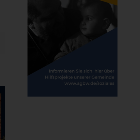
E-
Mail