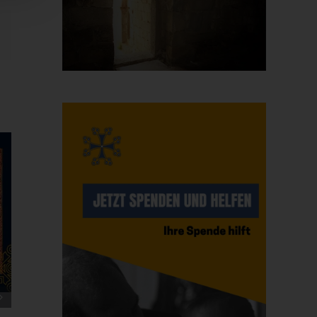
E-
Mail