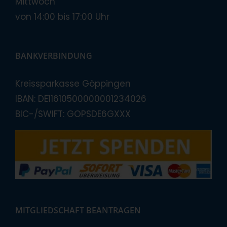
Mittwoch
von 14:00 bis 17:00 Uhr
BANKVERBINDUNG
Kreissparkasse Göppingen
IBAN: DE11610500000001234026
BIC-/SWIFT: GOPSDE6GXXX
MITGLIEDSCHAFT BEANTRAGEN