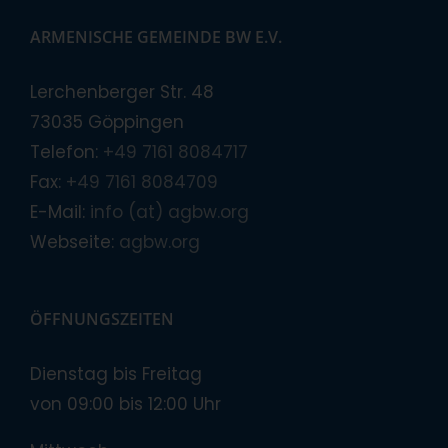
ARMENISCHE GEMEINDE BW E.V.
Lerchenberger Str. 48
73035 Göppingen
Telefon:
+49 7161 8084717
Fax:
+49 7161 8084709
E-Mail:
info (at) agbw.org
Webseite:
agbw.org
ÖFFNUNGSZEITEN
Dienstag bis Freitag
von 09:00 bis 12:00 Uhr