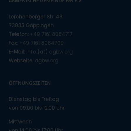
ARMENISCHE GEMEINDE BW E.V.
Lerchenberger Str. 48
73035 Göppingen
Telefon:
+49 7161 8084717
Fax:
+49 7161 8084709
E-Mail:
info (at) agbw.org
Webseite:
agbw.org
ÖFFNUNGSZEITEN
Dienstag bis Freitag
von 09:00 bis 12:00 Uhr
Mittwoch
von 14:00 bis 17:00 Uhr