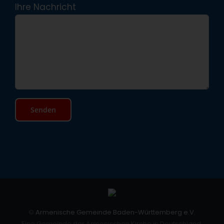
Ihre Nachricht
©
Armenische Gemeinde Baden-Württemberg e.V.
Eine Gemeinde der Armenischen Kirche in Deutschland.