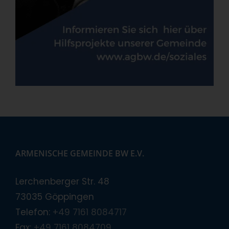
ARMENISCHE GEMEINDE BW E.V.
Lerchenberger Str. 48
73035 Göppingen
Telefon:
+49 7161 8084717
Fax:
+49 7161 8084709