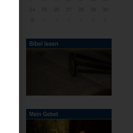
24
25
26
27
28
29
30
31
1
2
3
4
5
6