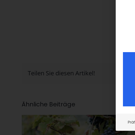
Teilen Sie diesen Artikel!
Ähnliche Beiträge
Prä