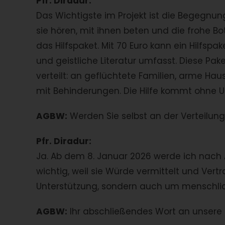
Pfr. Diradur:
Das Wichtigste im Projekt ist die Begegnu
sie hören, mit ihnen beten und die frohe B
das Hilfspaket. Mit 70 Euro kann ein Hilfspa
und geistliche Literatur umfasst. Diese P
verteilt: an geflüchtete Familien, arme Ha
mit Behinderungen. Die Hilfe kommt ohne
AGBW:
Werden Sie selbst an der Verteilung 
Pfr. Diradur:
Ja. Ab dem 8. Januar 2026 werde ich nach A
wichtig, weil sie Würde vermittelt und Vert
Unterstützung, sondern auch um menschli
AGBW:
Ihr abschließendes Wort an unsere 