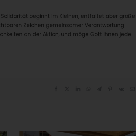
olidarität beginnt im Kleinen, entfaltet aber große
ichtbaren Zeichen gemeinsamer Verantwortung
lichkeiten an der Aktion, und möge Gott Ihnen jede
Facebook
X
LinkedIn
WhatsApp
Telegram
Pinterest
Vk