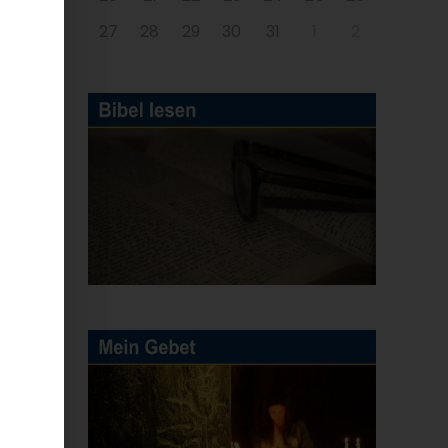
27
28
29
30
31
1
2
ur