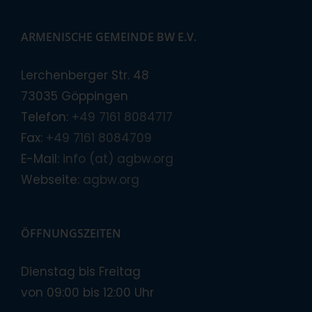
ARMENISCHE GEMEINDE BW E.V.
Lerchenberger Str. 48
73035 Göppingen
Telefon:
+49 7161 8084717
Fax:
+49 7161 8084709
E-Mail:
info (at) agbw.org
Webseite:
agbw.org
ÖFFNUNGSZEITEN
Dienstag bis Freitag
von 09:00 bis 12:00 Uhr