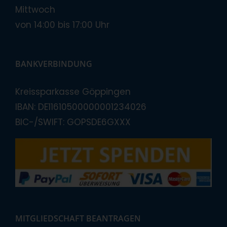
Mittwoch
von 14:00 bis 17:00 Uhr
BANKVERBINDUNG
Kreissparkasse Göppingen
IBAN: DE11610500000001234026
BIC-/SWIFT: GOPSDE6GXXX
MITGLIEDSCHAFT BEANTRAGEN