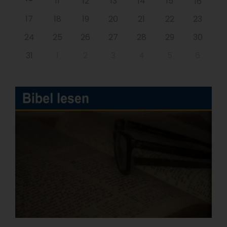
11
12
13
14
15
16
17
18
19
20
21
22
23
24
25
26
27
28
29
30
31
1
2
3
4
5
6