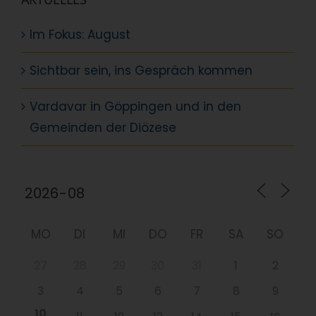
Im Fokus: August
Sichtbar sein, ins Gespräch kommen
Vardavar in Göppingen und in den
Gemeinden der Diözese
MO
DI
MI
DO
FR
SA
SO
27
28
29
30
31
1
2
3
4
5
6
7
8
9
10