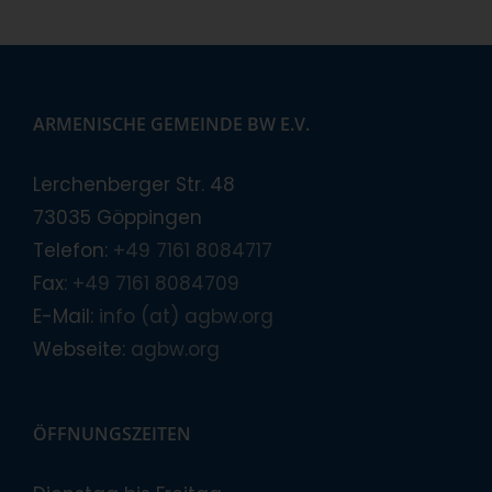
ARMENISCHE GEMEINDE BW E.V.
Lerchenberger Str. 48
73035 Göppingen
Telefon:
+49 7161 8084717
Fax:
+49 7161 8084709
E-Mail:
info (at) agbw.org
Webseite:
agbw.org
ÖFFNUNGSZEITEN