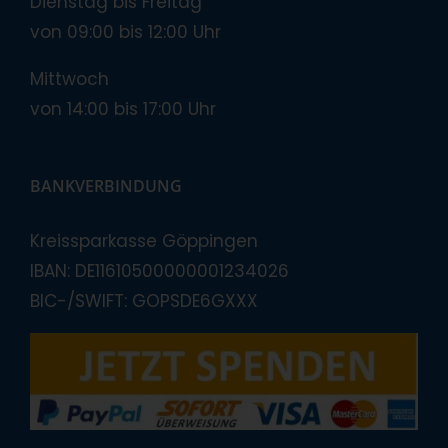
Dienstag bis Freitag
von 09:00 bis 12:00 Uhr
Mittwoch
von 14:00 bis 17:00 Uhr
BANKVERBINDUNG
Kreissparkasse Göppingen
IBAN: DE11610500000001234026
BIC-/SWIFT: GOPSDE6GXXX