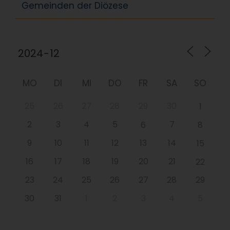
Gemeinden der Diözese
MO
DI
MI
DO
FR
SA
SO
25
26
27
28
29
30
1
2
3
4
5
7
6
8
9
10
11
12
13
14
15
16
17
18
19
20
21
22
23
24
25
26
27
28
29
30
31
1
2
3
4
5