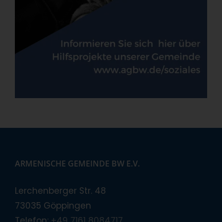
ARMENISCHE GEMEINDE BW E.V.
Lerchenberger Str. 48
73035 Göppingen
Telefon:
+49 7161 8084717