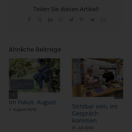
Teilen Sie diesen Artikel!
Facebook
X
LinkedIn
WhatsApp
Telegram
Pinterest
Vk
E-
Mail
Ähnliche Beiträge
Im Fokus: August
Sichtbar sein, ins
2. August 2026
Gespräch
kommen
19. Juli 2026