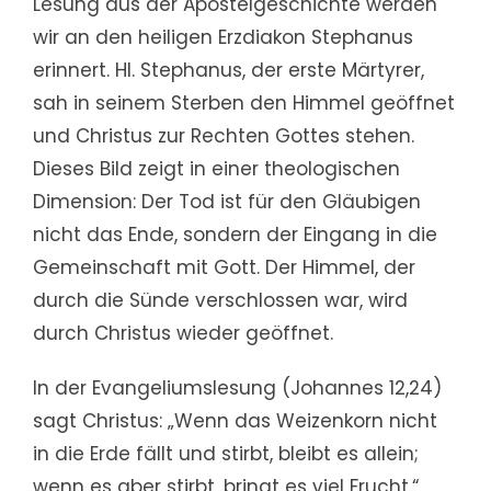
Lesung aus der Apostelgeschichte werden
wir an den heiligen Erzdiakon Stephanus
erinnert. Hl. Stephanus, der erste Märtyrer,
sah in seinem Sterben den Himmel geöffnet
und Christus zur Rechten Gottes stehen.
Dieses Bild zeigt in einer theologischen
Dimension: Der Tod ist für den Gläubigen
nicht das Ende, sondern der Eingang in die
Gemeinschaft mit Gott. Der Himmel, der
durch die Sünde verschlossen war, wird
durch Christus wieder geöffnet.
In der Evangeliumslesung (Johannes 12,24)
sagt Christus: „Wenn das Weizenkorn nicht
in die Erde fällt und stirbt, bleibt es allein;
wenn es aber stirbt, bringt es viel Frucht.“