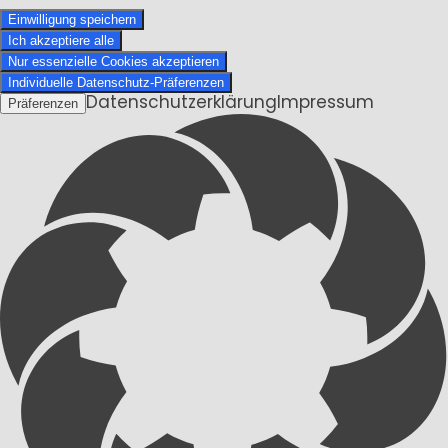
Einwilligung speichern
Ich akzeptiere alle
Nur essenzielle Cookies akzeptieren
Individuelle Datenschutz-Präferenzen
Datenschutzerklärung
Impressum
Präferenzen