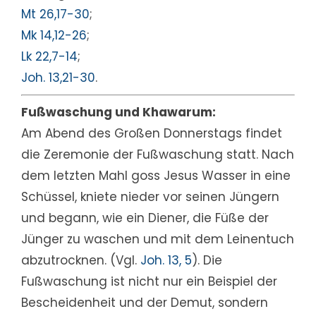
Mt 26,17-30
;
Mk 14,12-26
;
Lk 22,7-14
;
Joh. 13,21-30
.
Fußwaschung und Khawarum:
Am Abend des Großen Donnerstags findet
die Zeremonie der Fußwaschung statt. Nach
dem letzten Mahl goss Jesus Wasser in eine
Schüssel, kniete nieder vor seinen Jüngern
und begann, wie ein Diener, die Füße der
Jünger zu waschen und mit dem Leinentuch
abzutrocknen. (Vgl.
Joh. 13, 5
). Die
Fußwaschung ist nicht nur ein Beispiel der
Bescheidenheit und der Demut, sondern