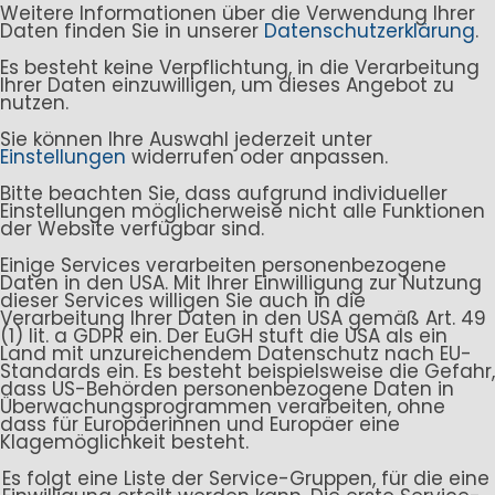
Weitere Informationen über die Verwendung Ihrer
Daten finden Sie in unserer
Datenschutzerklärung
.
Es besteht keine Verpflichtung, in die Verarbeitung
Ihrer Daten einzuwilligen, um dieses Angebot zu
nutzen.
Sie können Ihre Auswahl jederzeit unter
Einstellungen
widerrufen oder anpassen.
Bitte beachten Sie, dass aufgrund individueller
Einstellungen möglicherweise nicht alle Funktionen
der Website verfügbar sind.
Einige Services verarbeiten personenbezogene
Daten in den USA. Mit Ihrer Einwilligung zur Nutzung
dieser Services willigen Sie auch in die
Verarbeitung Ihrer Daten in den USA gemäß Art. 49
(1) lit. a GDPR ein. Der EuGH stuft die USA als ein
Land mit unzureichendem Datenschutz nach EU-
Standards ein. Es besteht beispielsweise die Gefahr,
dass US-Behörden personenbezogene Daten in
Überwachungsprogrammen verarbeiten, ohne
dass für Europäerinnen und Europäer eine
Klagemöglichkeit besteht.
Es folgt eine Liste der Service-Gruppen, für die eine