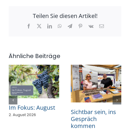
Teilen Sie diesen Artikel!
Facebook
X
LinkedIn
WhatsApp
Telegram
Pinterest
Vk
E-
Mail
Ähnliche Beiträge
Im Fokus: August
Sichtbar sein, ins
2. August 2026
Gespräch
kommen