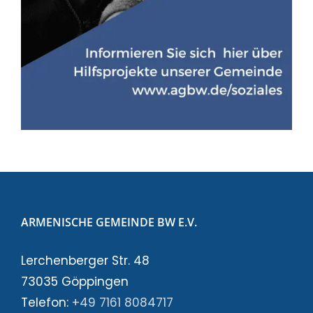
ARMENISCHE GEMEINDE BW E.V.
Lerchenberger Str. 48
73035 Göppingen
Telefon:
+49 7161 8084717