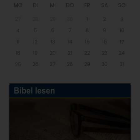
MO
DI
MI
DO
FR
SA
SO
27
28
29
30
1
2
3
4
5
6
7
8
9
10
11
12
13
14
15
16
17
18
19
20
21
22
23
24
26
27
28
29
30
31
25