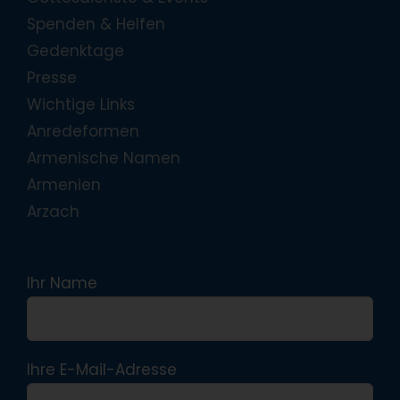
Spenden & Helfen
Gedenktage
Presse
Wichtige Links
Anredeformen
Armenische Namen
Armenien
Arzach
Ihr Name
Ihre E-Mail-Adresse