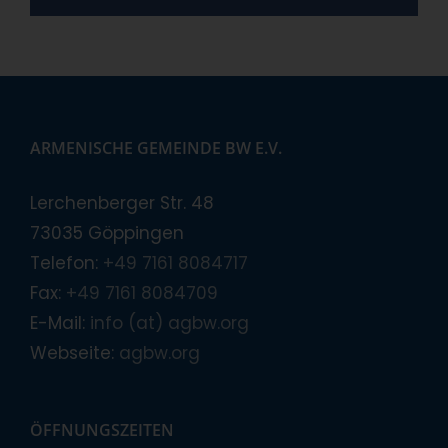
ARMENISCHE GEMEINDE BW E.V.
Lerchenberger Str. 48
73035 Göppingen
Telefon:
+49 7161 8084717
Fax:
+49 7161 8084709
E-Mail:
info (at) agbw.org
Webseite:
agbw.org
ÖFFNUNGSZEITEN