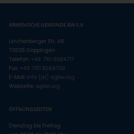
ARMENISCHE GEMEINDE BW E.V.
Lerchenberger Str. 48
73035 Göppingen
Telefon:
+49 7161 8084717
Fax:
+49 7161 8084709
E-Mail:
info (at) agbw.org
Webseite:
agbw.org
ÖFFNUNGSZEITEN
Dienstag bis Freitag