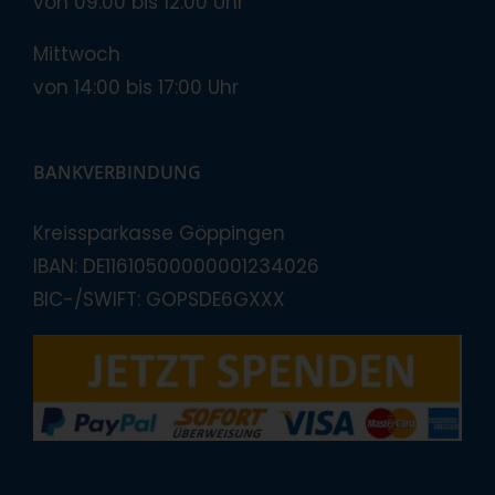
von 09:00 bis 12:00 Uhr
Mittwoch
von 14:00 bis 17:00 Uhr
BANKVERBINDUNG
Kreissparkasse Göppingen
IBAN: DE11610500000001234026
BIC-/SWIFT: GOPSDE6GXXX