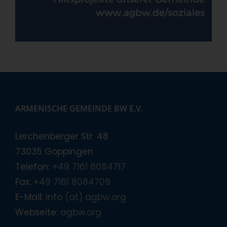
ARMENISCHE GEMEINDE BW E.V.
Lerchenberger Str. 48
73035 Göppingen
Telefon:
+49 7161 8084717
Fax:
+49 7161 8084709
E-Mail:
info (at) agbw.org
Webseite:
agbw.org