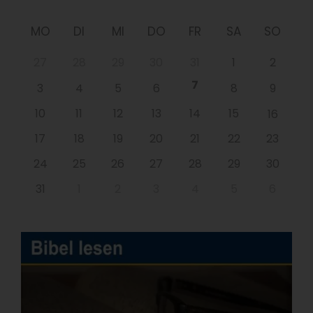
MO
DI
MI
DO
FR
SA
SO
27
28
29
30
31
1
2
7
3
4
5
6
8
9
10
11
12
13
14
15
16
17
18
19
20
21
22
23
24
25
26
27
28
29
30
31
1
2
3
4
5
6