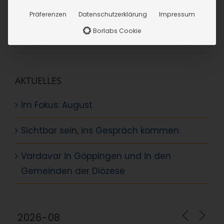
SUCHE
Präferenzen
Datenschutzerklärung
Impressum
Borlabs Cookie
Suche
nach:
AKTUELLES
Im Fokus: August
Sichtbar sein, ins Gespräch kommen
Vardavar in Göppingen und in den
Gemeinden der Diözese