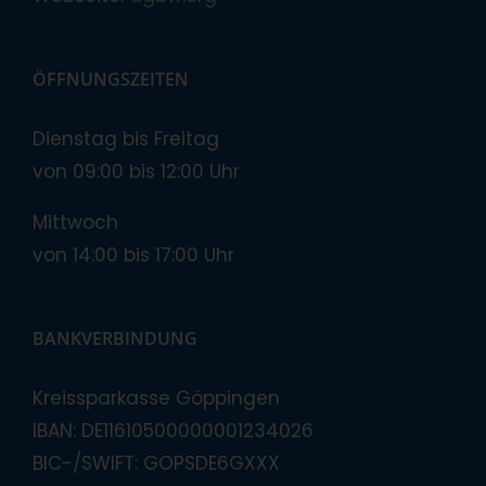
ÖFFNUNGSZEITEN
Dienstag bis Freitag
von 09:00 bis 12:00 Uhr
Mittwoch
von 14:00 bis 17:00 Uhr
BANKVERBINDUNG
Kreissparkasse Göppingen
IBAN: DE11610500000001234026
BIC-/SWIFT: GOPSDE6GXXX