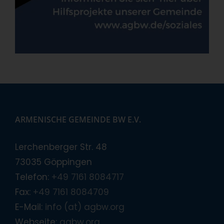
ARMENISCHE GEMEINDE BW E.V.
Lerchenberger Str. 48
73035 Göppingen
Telefon:
+49 7161 8084717
Fax:
+49 7161 8084709
E-Mail:
info (at) agbw.org
Webseite:
agbw.org