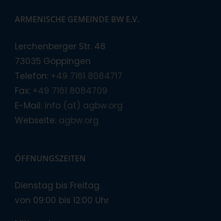
ARMENISCHE GEMEINDE BW E.V.
Lerchenberger Str. 48
73035 Göppingen
Telefon:
+49 7161 8084717
Fax:
+49 7161 8084709
E-Mail:
info (at) agbw.org
Webseite:
agbw.org
ÖFFNUNGSZEITEN
Dienstag bis Freitag
von 09:00 bis 12:00 Uhr