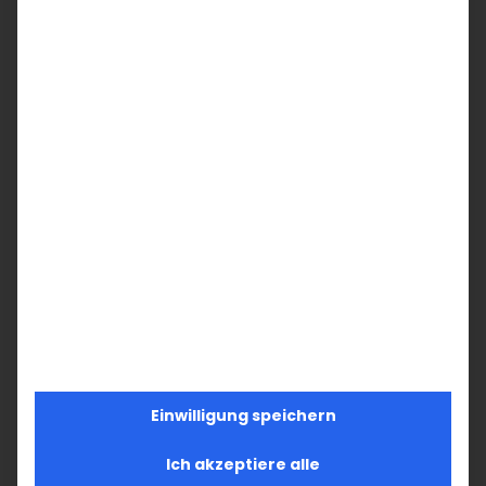
Mitglied!
Unterstützen Sie die Armenische
Kirche in Deutschland und Ihre
Armenische Gemeinde Baden-
Württemberg mit Ihrem
Mitgliedsbeitrag.
Werden Sie jetzt aktiv!
JETZT MITGLIEDSCHAFT
BEANTRAGEN
Einwilligung speichern
Ich akzeptiere alle