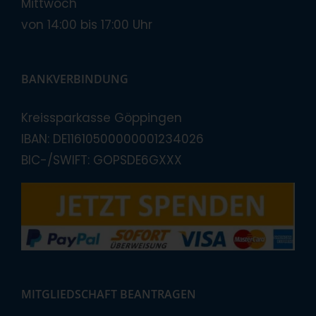
Mittwoch
von 14:00 bis 17:00 Uhr
BANKVERBINDUNG
Kreissparkasse Göppingen
IBAN: DE11610500000001234026
BIC-/SWIFT: GOPSDE6GXXX
MITGLIEDSCHAFT BEANTRAGEN