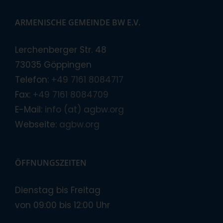
ARMENISCHE GEMEINDE BW E.V.
Lerchenberger Str. 48
73035 Göppingen
Telefon:
+49 7161 8084717
Fax:
+49 7161 8084709
E-Mail:
info (at) agbw.org
Webseite:
agbw.org
ÖFFNUNGSZEITEN
Dienstag bis Freitag
von 09:00 bis 12:00 Uhr