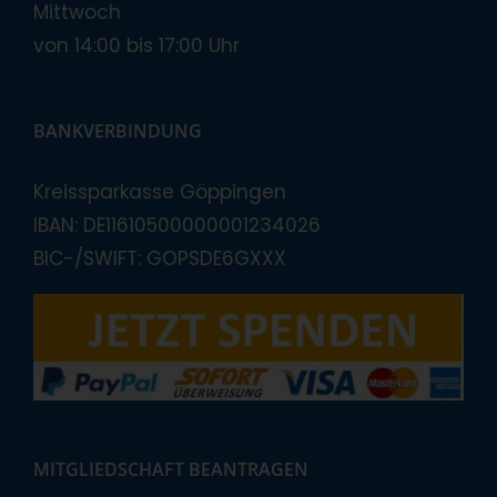
Mittwoch
von 14:00 bis 17:00 Uhr
BANKVERBINDUNG
Kreissparkasse Göppingen
IBAN: DE11610500000001234026
BIC-/SWIFT: GOPSDE6GXXX
MITGLIEDSCHAFT BEANTRAGEN