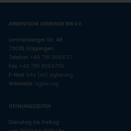
ARMENISCHE GEMEINDE BW E.V.
Lerchenberger Str. 48
73035 Göppingen
Telefon:
+49 7161 8084717
Fax:
+49 7161 8084709
E-Mail:
info (at) agbw.org
Webseite:
agbw.org
ÖFFNUNGSZEITEN
Dienstag bis Freitag
von 09:00 bis 12:00 Uhr