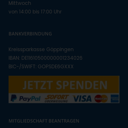
Mittwoch
von 14:00 bis 17:00 Uhr
BANKVERBINDUNG
Kreissparkasse Göppingen
IBAN: DE11610500000001234026
BIC-/SWIFT: GOPSDE6GXXX
MITGLIEDSCHAFT BEANTRAGEN