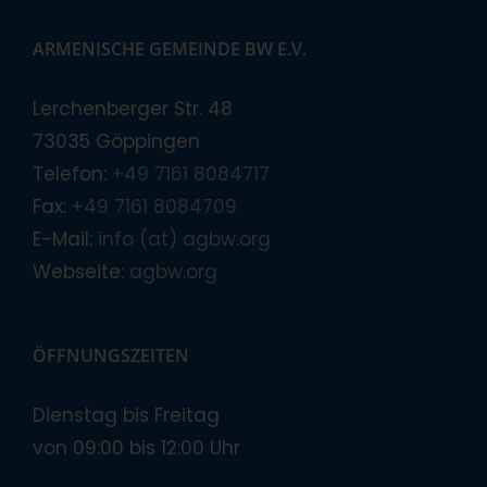
ARMENISCHE GEMEINDE BW E.V.
Lerchenberger Str. 48
73035 Göppingen
Telefon:
+49 7161 8084717
Fax:
+49 7161 8084709
E-Mail:
info (at) agbw.org
Webseite:
agbw.org
ÖFFNUNGSZEITEN
Dienstag bis Freitag
von 09:00 bis 12:00 Uhr