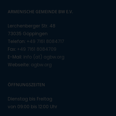
ARMENISCHE GEMEINDE BW E.V.
Lerchenberger Str. 48
73035 Göppingen
Telefon:
+49 7161 8084717
Fax:
+49 7161 8084709
E-Mail:
info (at) agbw.org
Webseite:
agbw.org
ÖFFNUNGSZEITEN
Dienstag bis Freitag
von 09:00 bis 12:00 Uhr