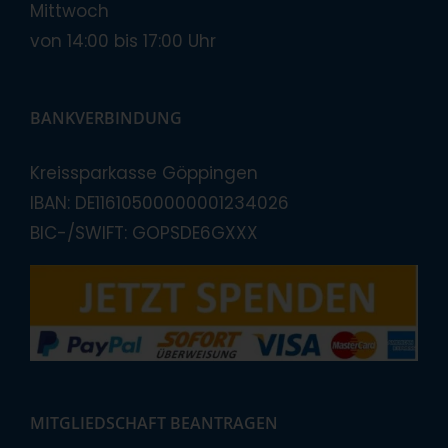
Mittwoch
von 14:00 bis 17:00 Uhr
BANKVERBINDUNG
Kreissparkasse Göppingen
IBAN: DE11610500000001234026
BIC-/SWIFT: GOPSDE6GXXX
MITGLIEDSCHAFT BEANTRAGEN