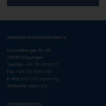
ARMENISCHE GEMEINDE BW E.V.
Lerchenberger Str. 48
73035 Göppingen
Telefon:
+49 7161 8084717
Fax:
+49 7161 8084709
E-Mail:
info (at) agbw.org
Webseite:
agbw.org
ÖFFNUNGSZEITEN