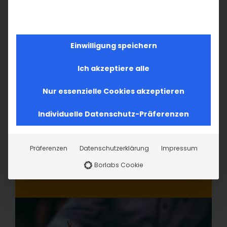
Einwilligung speichern
Ich akzeptiere alle
Nur essenzielle Cookies akzeptieren
Individuelle Datenschutz-Präferenzen
Präferenzen
Datenschutzerklärung
Impressum
Borlabs Cookie