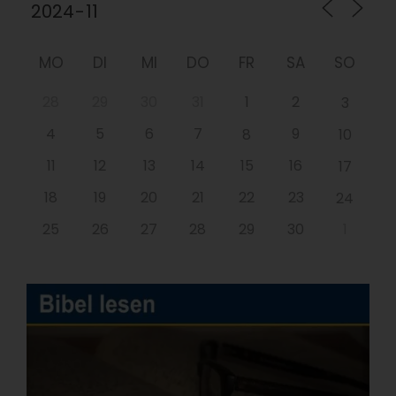
MO
DI
MI
DO
FR
SA
SO
28
29
30
31
1
2
3
4
5
6
7
9
8
10
11
12
13
14
15
16
17
18
19
20
21
22
23
24
25
26
27
28
29
30
1