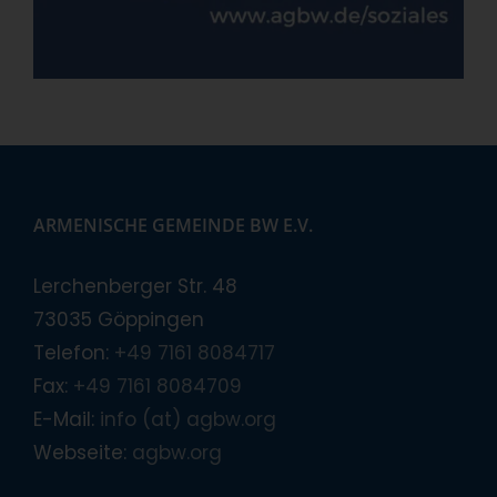
ARMENISCHE GEMEINDE BW E.V.
Lerchenberger Str. 48
73035 Göppingen
Telefon:
+49 7161 8084717
Fax:
+49 7161 8084709
E-Mail:
info (at) agbw.org
Webseite:
agbw.org