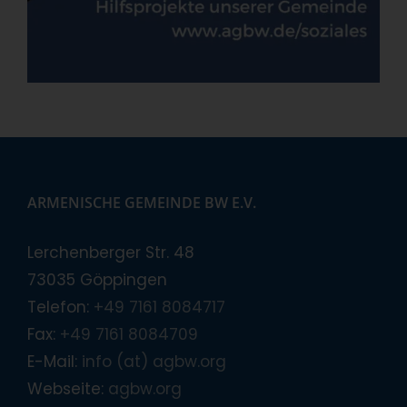
ARMENISCHE GEMEINDE BW E.V.
Lerchenberger Str. 48
73035 Göppingen
Telefon:
+49 7161 8084717
Fax:
+49 7161 8084709
E-Mail:
info (at) agbw.org
Webseite:
agbw.org