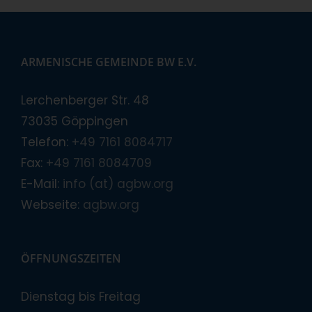
ARMENISCHE GEMEINDE BW E.V.
Lerchenberger Str. 48
73035 Göppingen
Telefon:
+49 7161 8084717
Fax:
+49 7161 8084709
E-Mail:
info (at) agbw.org
Webseite:
agbw.org
ÖFFNUNGSZEITEN
Dienstag bis Freitag