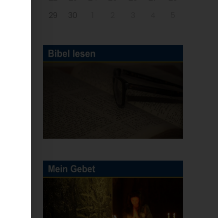
29
30
1
2
3
4
5