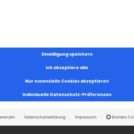
Einwilligung speichern
Ich akzeptiere alle
Nur essenzielle Cookies akzeptieren
Individuelle Datenschutz-Präferenzen
ferenzen
Datenschutzerklärung
Impressum
Borlabs Co