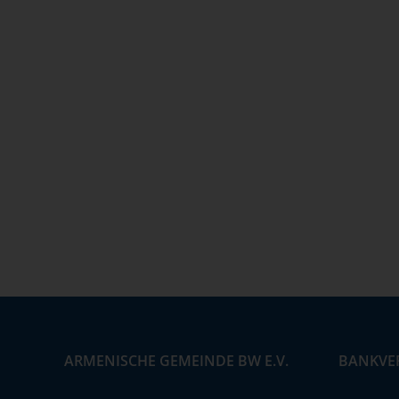
ARMENISCHE GEMEINDE BW E.V.
BANKVE