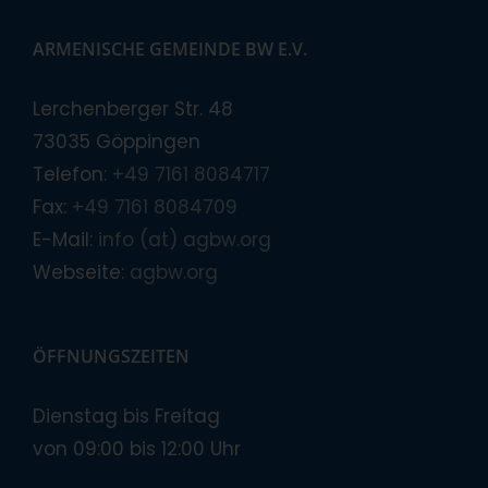
ARMENISCHE GEMEINDE BW E.V.
Lerchenberger Str. 48
73035 Göppingen
Telefon:
+49 7161 8084717
Fax:
+49 7161 8084709
E-Mail:
info (at) agbw.org
Webseite:
agbw.org
ÖFFNUNGSZEITEN
Dienstag bis Freitag
von 09:00 bis 12:00 Uhr