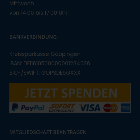
Mittwoch
von 14:00 bis 17:00 Uhr
BANKVERBINDUNG
Kreissparkasse Göppingen
IBAN: DE11610500000001234026
BIC-/SWIFT: GOPSDE6GXXX
MITGLIEDSCHAFT BEANTRAGEN