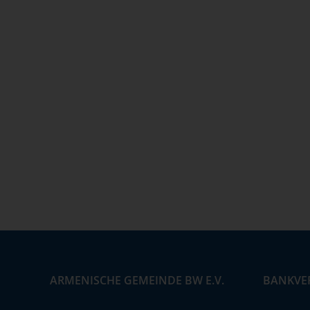
ARMENISCHE GEMEINDE BW E.V.
BANKVE