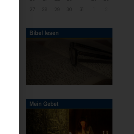
27
28
29
30
31
1
2