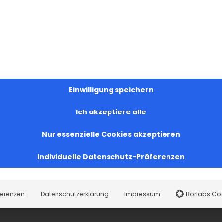
Einwilligung speichern
Ich akzeptiere alle
Nur essenzielle Cookies akzeptieren
Individuelle Datenschutz-Präferenzen
ferenzen
Datenschutzerklärung
Impressum
Borlabs Co