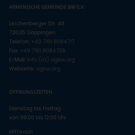
ARMENISCHE GEMEINDE BW E.V.
Lerchenberger Str. 48
73035 Göppingen
Telefon:
+49 7161 8084717
Fax:
+49 7161 8084709
E-Mail:
info (at) agbw.org
Webseite:
agbw.org
ÖFFNUNGSZEITEN
Dienstag bis Freitag
von 09:00 bis 12:00 Uhr
Mittwoch