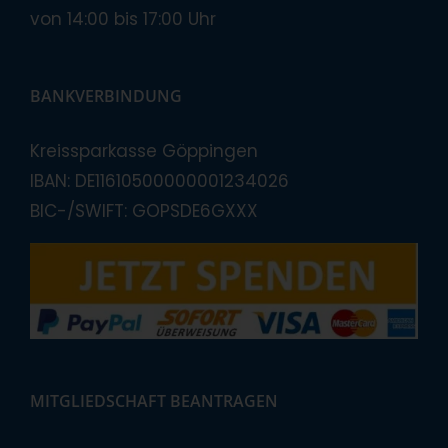
von 14:00 bis 17:00 Uhr
BANKVERBINDUNG
Kreissparkasse Göppingen
IBAN: DE11610500000001234026
BIC-/SWIFT: GOPSDE6GXXX
MITGLIEDSCHAFT BEANTRAGEN