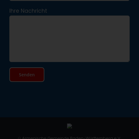
Ihre Nachricht
©
Armenische Gemeinde Baden-Württemberg e.V.