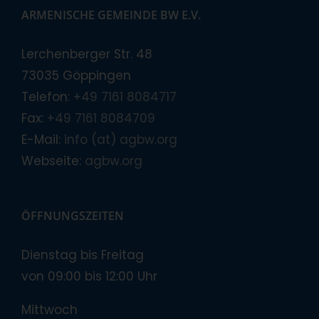
ARMENISCHE GEMEINDE BW E.V.
Lerchenberger Str. 48
73035 Göppingen
Telefon:
+49 7161 8084717
Fax:
+49 7161 8084709
E-Mail:
info (at) agbw.org
Webseite:
agbw.org
ÖFFNUNGSZEITEN
Dienstag bis Freitag
von 09:00 bis 12:00 Uhr
Mittwoch