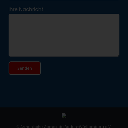
Ihre Nachricht
©
Armenische Gemeinde Baden-Württemberg e.V.