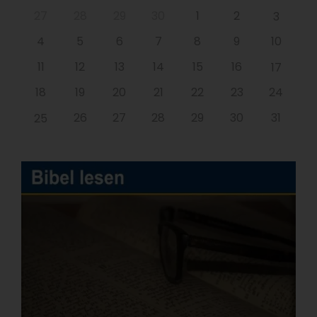
27
28
29
30
1
2
3
4
5
6
7
8
9
10
11
12
13
14
15
16
17
18
19
20
21
22
23
24
26
27
28
29
30
31
25