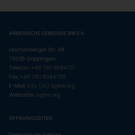
ARMENISCHE GEMEINDE BW E.V.
Lerchenberger Str. 48
73035 Göppingen
Telefon:
+49 7161 8084717
Fax:
+49 7161 8084709
E-Mail:
info (at) agbw.org
Webseite:
agbw.org
ÖFFNUNGSZEITEN
Dienstag bis Freitag