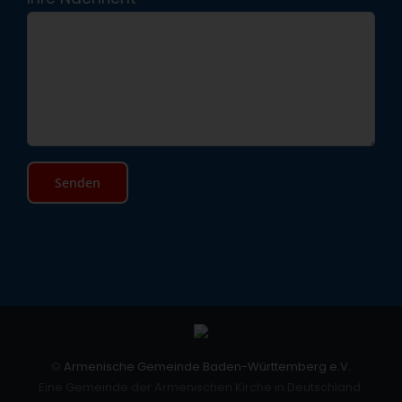
©
Armenische Gemeinde Baden-Württemberg e.V.
Eine Gemeinde der Armenischen Kirche in Deutschland.