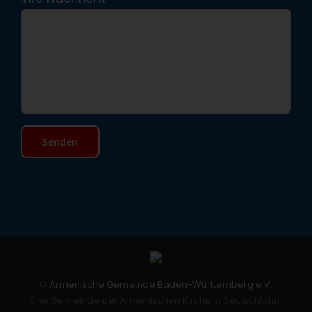
©
Armenische Gemeinde Baden-Württemberg e.V.
Eine Gemeinde der Armenischen Kirche in Deutschland.