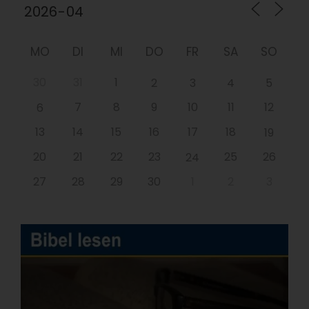
MO
DI
MI
DO
FR
SA
SO
30
31
1
2
3
4
5
7
8
9
10
11
12
6
13
14
15
16
17
18
19
20
21
22
23
25
26
24
27
28
29
30
1
2
3