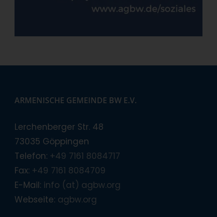
ARMENISCHE GEMEINDE BW E.V.
Lerchenberger Str. 48
73035 Göppingen
Telefon:
+49 7161 8084717
Fax:
+49 7161 8084709
E-Mail:
info (at) agbw.org
Webseite:
agbw.org