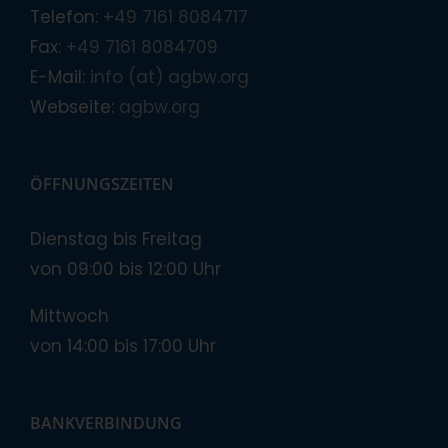
Telefon:
+49 7161 8084717
Fax:
+49 7161 8084709
E-Mail:
info (at) agbw.org
Webseite:
agbw.org
ÖFFNUNGSZEITEN
Dienstag bis Freitag
von 09:00 bis 12:00 Uhr
Mittwoch
von 14:00 bis 17:00 Uhr
BANKVERBINDUNG