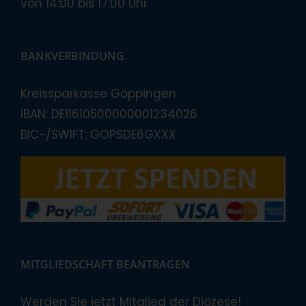
von 14:00 bis 17:00 Uhr
BANKVERBINDUNG
Kreissparkasse Göppingen
IBAN: DE11610500000001234026
BIC-/SWIFT: GOPSDE6GXXX
MITGLIEDSCHAFT BEANTRAGEN
Werden Sie jetzt Mitglied der Diözese!