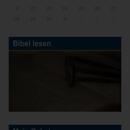
21
22
23
24
25
26
27
28
29
30
31
1
2
3