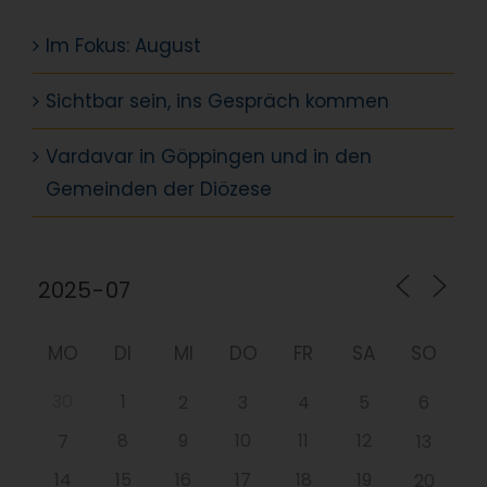
Im Fokus: August
Sichtbar sein, ins Gespräch kommen
Vardavar in Göppingen und in den
Gemeinden der Diözese
MO
DI
MI
DO
FR
SA
SO
30
1
2
3
4
5
6
8
9
10
11
12
7
13
14
15
16
17
18
19
20