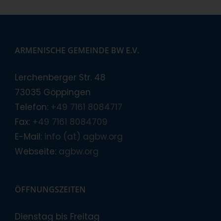
ARMENISCHE GEMEINDE BW E.V.
Lerchenberger Str. 48
73035 Göppingen
Telefon:
+49 7161 8084717
Fax:
+49 7161 8084709
E-Mail:
info (at) agbw.org
Webseite:
agbw.org
ÖFFNUNGSZEITEN
Dienstag bis Freitag