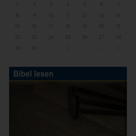
1
2
3
4
5
6
7
8
9
10
11
12
13
14
15
16
17
18
19
20
21
22
23
24
25
26
27
28
29
30
1
2
3
4
5