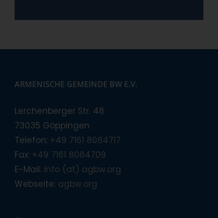
ARMENISCHE GEMEINDE BW E.V.
Lerchenberger Str. 48
73035 Göppingen
Telefon:
+49 7161 8084717
Fax:
+49 7161 8084709
E-Mail:
info (at) agbw.org
Webseite:
agbw.org