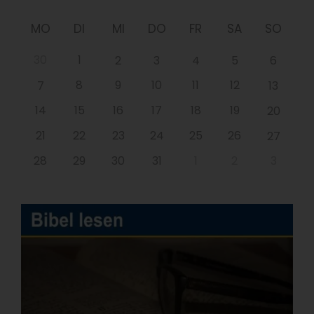
MO
DI
MI
DO
FR
SA
SO
30
1
2
3
4
5
6
8
9
10
11
12
7
13
14
15
16
17
18
19
20
21
22
23
24
25
26
27
28
29
30
31
1
2
3