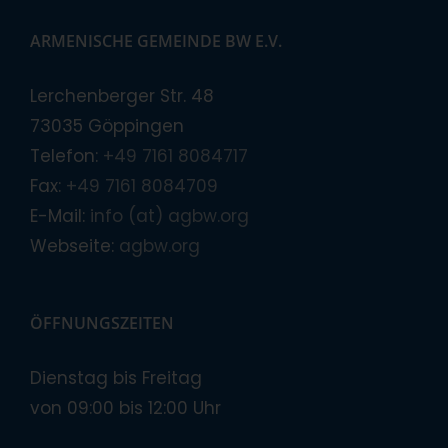
ARMENISCHE GEMEINDE BW E.V.
Lerchenberger Str. 48
73035 Göppingen
Telefon:
+49 7161 8084717
Fax:
+49 7161 8084709
E-Mail:
info (at) agbw.org
Webseite:
agbw.org
ÖFFNUNGSZEITEN
Dienstag bis Freitag
von 09:00 bis 12:00 Uhr