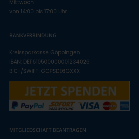
Mittwoch
von 14:00 bis 17:00 Uhr
BANKVERBINDUNG
Kreissparkasse Göppingen
IBAN: DE11610500000001234026
BIC-/SWIFT: GOPSDE6GXXX
MITGLIEDSCHAFT BEANTRAGEN