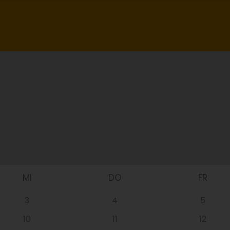
MI
DO
FR
3
4
5
10
11
12