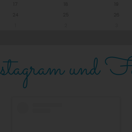
17
18
19
24
25
26
1
2
3
tagram und Fa