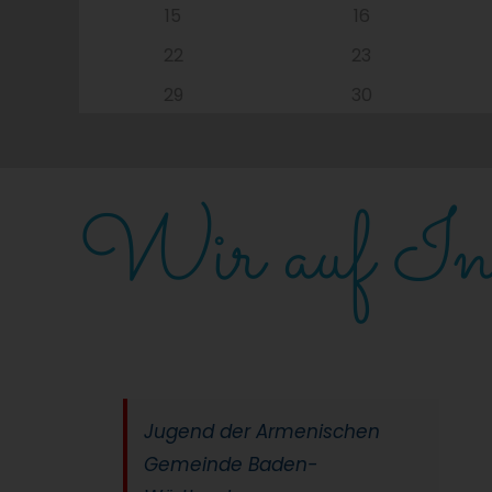
15
16
22
23
29
30
Wir auf Ins
Jugend der Armenischen
Gemeinde Baden-