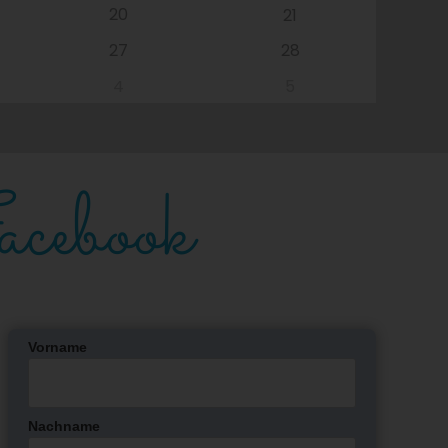
20
21
27
28
4
5
cebook
Vorname
Nachname