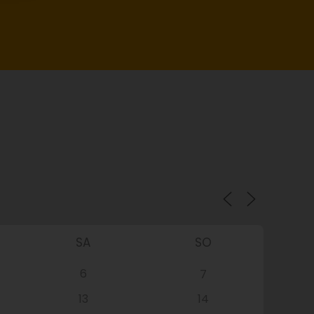
SA
SO
6
7
13
14