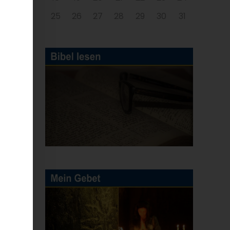
25
26
27
28
29
30
31
E-
Mail