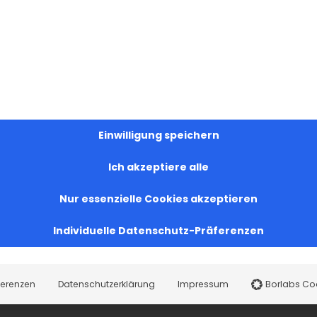
Einwilligung speichern
Ich akzeptiere alle
Nur essenzielle Cookies akzeptieren
Individuelle Datenschutz-Präferenzen
ferenzen
Datenschutzerklärung
Impressum
Borlabs Co