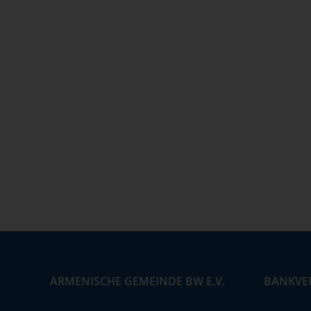
ARMENISCHE GEMEINDE BW E.V.
BANKVE