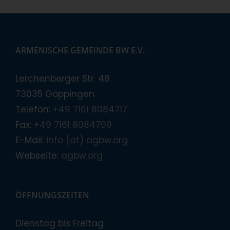
ARMENISCHE GEMEINDE BW E.V.
Lerchenberger Str. 48
73035 Göppingen
Telefon:
+49 7161 8084717
Fax:
+49 7161 8084709
E-Mail:
info (at) agbw.org
Webseite:
agbw.org
ÖFFNUNGSZEITEN
Dienstag bis Freitag