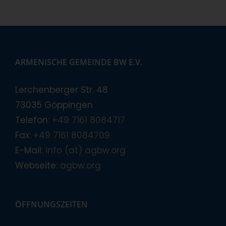
ARMENISCHE GEMEINDE BW E.V.
Lerchenberger Str. 48
73035 Göppingen
Telefon:
+49 7161 8084717
Fax:
+49 7161 8084709
E-Mail:
info (at) agbw.org
Webseite:
agbw.org
ÖFFNUNGSZEITEN