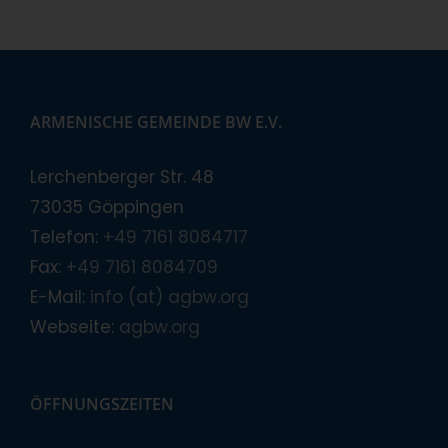
ARMENISCHE GEMEINDE BW E.V.
Lerchenberger Str. 48
73035 Göppingen
Telefon:
+49 7161 8084717
Fax:
+49 7161 8084709
E-Mail:
info (at) agbw.org
Webseite:
agbw.org
ÖFFNUNGSZEITEN